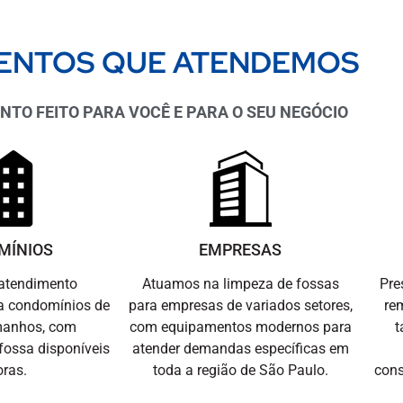
ENTOS QUE ATENDEMOS
TO FEITO PARA VOCÊ E PARA O SEU NEGÓCIO
MÍNIOS
EMPRESAS
atendimento
Atuamos na limpeza de fossas
Pre
ra condomínios de
para empresas de variados setores,
re
manhos, com
com equipamentos modernos para
t
fossa disponíveis
atender demandas específicas em
oras.
toda a região de São Paulo.
cons