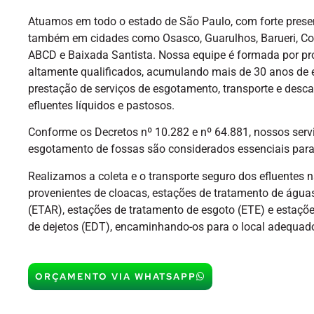
Atuamos em todo o estado de São Paulo, com forte presen
também em cidades como Osasco, Guarulhos, Barueri, Cot
ABCD e Baixada Santista. Nossa equipe é formada por pro
altamente qualificados, acumulando mais de 30 anos de 
prestação de serviços de esgotamento, transporte e desc
efluentes líquidos e pastosos.
Conforme os Decretos nº 10.282 e nº 64.881, nossos serv
esgotamento de fossas são considerados essenciais para
Realizamos a coleta e o transporte seguro dos efluentes 
provenientes de cloacas, estações de tratamento de águas
(ETAR), estações de tratamento de esgoto (ETE) e estaçõ
de dejetos (EDT), encaminhando-os para o local adequad
ORÇAMENTO VIA WHATSAPP