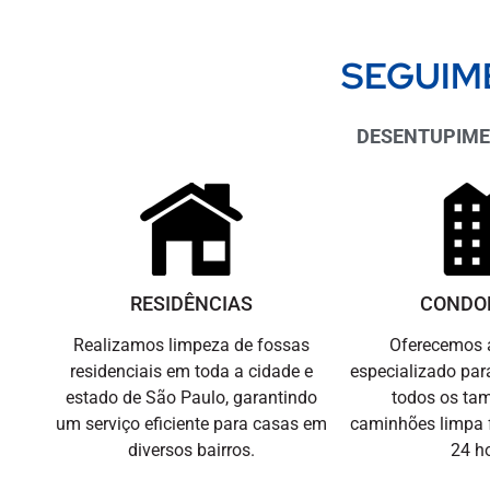
SEGUIM
DESENTUPIMEN
RESIDÊNCIAS
CONDO
Realizamos limpeza de fossas
Oferecemos 
residenciais em toda a cidade e
especializado pa
estado de São Paulo, garantindo
todos os ta
um serviço eficiente para casas em
caminhões limpa 
diversos bairros.
24 h