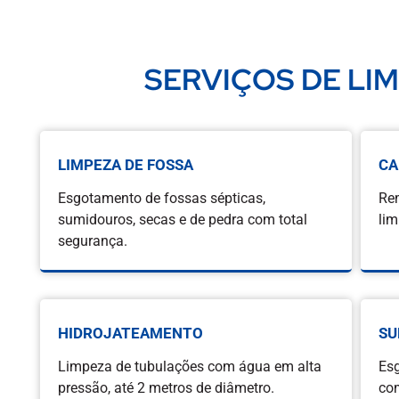
SERVIÇOS DE LI
LIMPEZA DE FOSSA
CA
Esgotamento de fossas sépticas,
Rem
sumidouros, secas e de pedra com total
lim
segurança.
HIDROJATEAMENTO
SU
Limpeza de tubulações com água em alta
Es
pressão, até 2 metros de diâmetro.
com