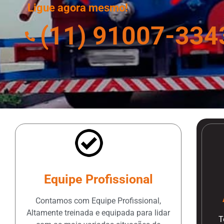
Ligue agora mesmo!
(11) 91007-334
Equipe Profissional
Contamos com Equipe Profissional,
Altamente treinada e equipada para lidar
T