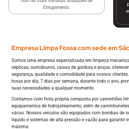
com as mais variadas situações de
Entupimento.
e
Empresa Limpa Fossa com sede em São
Somos uma empresa especializada em limpeza mecaniza
sépticas, sumidouros, caixas de gordura e poços, oferec
segurança, qualidade e comodidade para nossos clientes
horas por dia, 7 dias por semana, durante todo o ano, pro
suas necessidades a qualquer momento.
Contamos com frota própria composta por caminhões lim
equipamentos de hidrojateamento, além de caminhonetes 
vácuo. Nossos veículos são equipados com bombas de s
líquido e sistemas de alta pressão e vazão para garantir e
máxima.