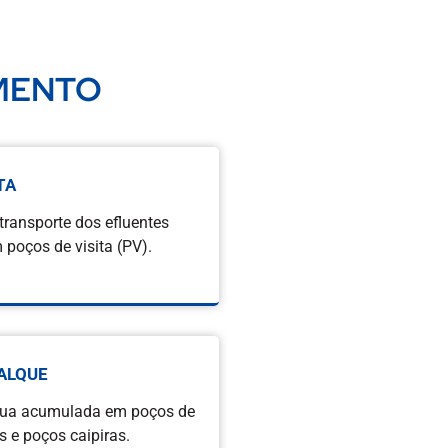
AMENTO
TA
ransporte dos efluentes
poços de visita (PV).
ALQUE
ua acumulada em poços de
s e poços caipiras.