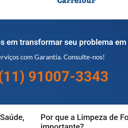
 em transformar seu problema em
rviços com Garantia. Consulte-nos!
(11) 91007-3343
 Saúde,
Por que a Limpeza de Fo
importante?