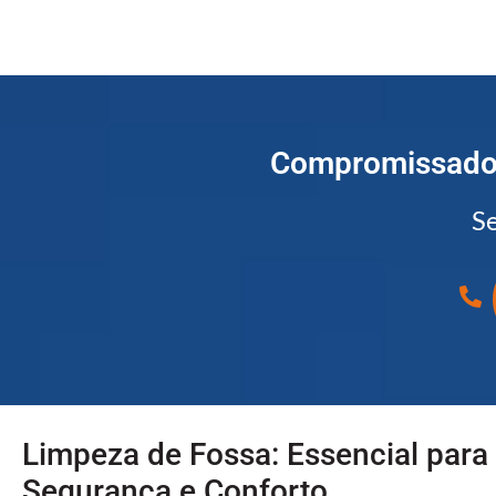
Compromissados
Se
Limpeza de Fossa: Essencial para
Segurança e Conforto