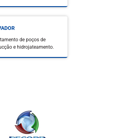
VADOR
tamento de poços de
ucção e hidrojateamento.