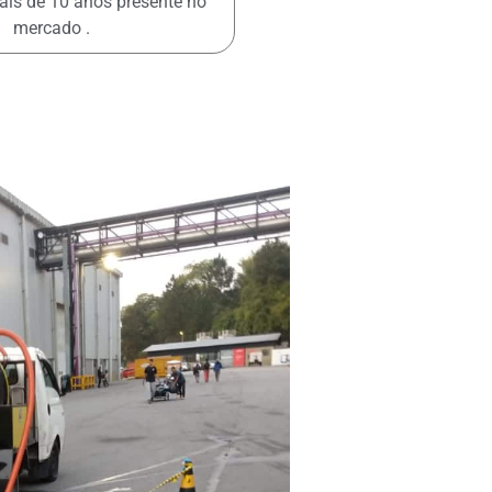
mais de 10 anos presente no
mercado .