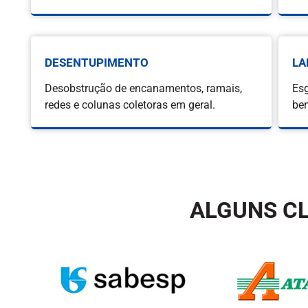
DESENTUPIMENTO
LA
Desobstrução de encanamentos, ramais,
Esg
redes e colunas coletoras em geral.
ben
ALGUNS CL