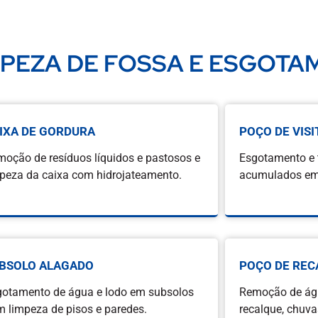
MPEZA DE FOSSA E ESGOT
IXA DE GORDURA
POÇO DE VISI
oção de resíduos líquidos e pastosos e
Esgotamento e t
peza da caixa com hidrojateamento.
acumulados em 
BSOLO ALAGADO
POÇO DE REC
gotamento de água e lodo em subsolos
Remoção de ág
 limpeza de pisos e paredes.
recalque, chuva